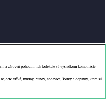
rní a zároveň pohodlní. Ich kolekcie sú výsledkom kombinácie
ájdete tričká, mikiny, bundy, nohavice, šortky a doplnky, ktoré sú