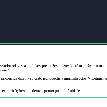
výrobu odevov a doplnkov pre mužov a ženy, ktoré majú štýl, sú mode
kčnosť.
ričom ich dizajny sú často jednoduché a minimalisticke. V sortimente n
ocenia ich štýlové, moderné a pritom pohodlné oblečenie.