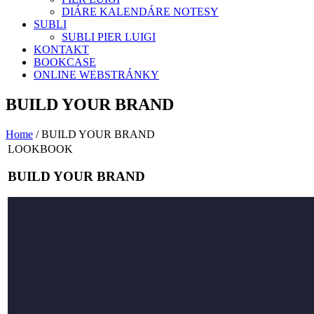
DIÁRE KALENDÁRE NOTESY
SUBLI
SUBLI PIER LUIGI
KONTAKT
BOOKCASE
ONLINE WEBSTRÁNKY
BUILD YOUR BRAND
Home
/
BUILD YOUR BRAND
LOOKBOOK
BUILD YOUR BRAND